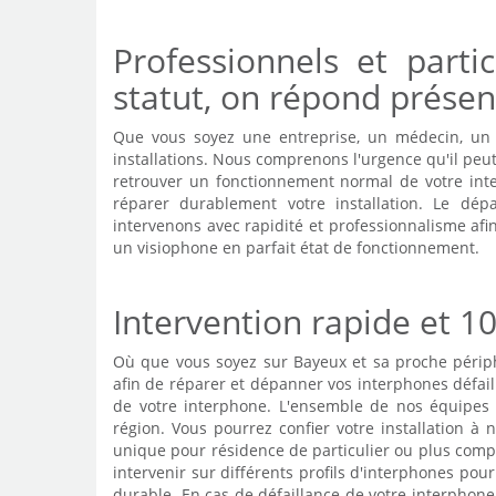
Professionnels et parti
statut, on répond présent
Que vous soyez une entreprise, un médecin, un a
installations. Nous comprenons l'urgence qu'il peu
retrouver un fonctionnement normal de votre int
réparer durablement votre installation. Le dép
intervenons avec rapidité et professionnalisme af
un visiophone en parfait état de fonctionnement.
Intervention rapide et 1
Où que vous soyez sur Bayeux et sa proche périph
afin de réparer et dépanner vos interphones défaill
de votre interphone. L'ensemble de nos équipes 
région. Vous pourrez confier votre installation 
unique pour résidence de particulier ou plus com
intervenir sur différents profils d'interphones pou
durable. En cas de défaillance de votre interphone 