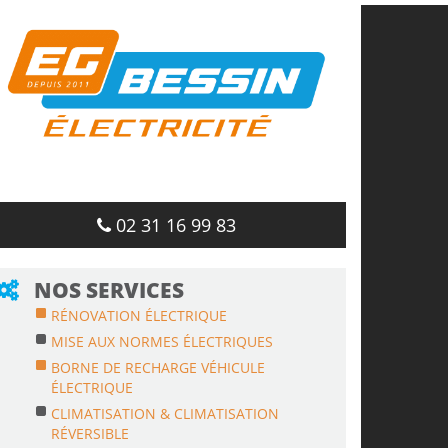
02 31 16 99 83
NOS SERVICES
RÉNOVATION ÉLECTRIQUE
MISE AUX NORMES ÉLECTRIQUES
BORNE DE RECHARGE VÉHICULE
ÉLECTRIQUE
CLIMATISATION & CLIMATISATION
RÉVERSIBLE