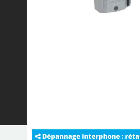
Dépannage interphone : rétabl