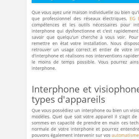
Que vous ayez une maison individuelle ou bien qu'i
que professionnel des réseaux électriques,
EG B
compétences et les outils nécessaires pour int
interphone qui dysfonctionne et c'est rapidemen
savoir que quelqu'un cherche à vous voir. Pou
remettre en état votre installation. Nous disp
retrouver un usage correct et entier de votre in
d'interphone et réalisons nos interventions rapi
le moins de temps possible. Vous pourrez ainsi
interphone.
Interphone et visiophon
types d'appareils
Que vous possédiez un interphone ou bien un visio
modèles. Quel que soit votre appareil il s'agit de
sommes en capacité de prendre en main ces techno
normale de votre interphone et pourrez entendre
pouvons également intervenir sur vos
automatismes