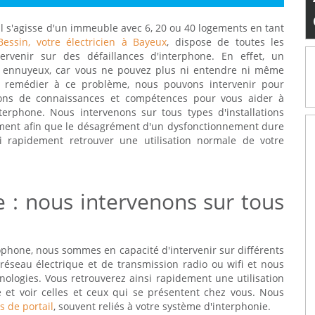
l s'agisse d'un immeuble avec 6, 20 ou 40 logements en tant
essin, votre électricien à Bayeux
, dispose de toutes les
ervenir sur des défaillances d'interphone. En effet, un
t ennuyeux, car vous ne pouvez plus ni entendre ni même
r remédier à ce problème, nous pouvons intervenir pour
osons de connaissances et compétences pour vous aider à
terphone. Nous intervenons sur tous types d'installations
dement afin que le désagrément d'un dysfonctionnement dure
 rapidement retrouver une utilisation normale de votre
e : nous intervenons sur tous
phone, nous sommes en capacité d'intervenir sur différents
 réseau électrique et de transmission radio ou wifi et nous
logies. Vous retrouverez ainsi rapidement une utilisation
 et voir celles et ceux qui se présentent chez vous. Nous
 de portail
, souvent reliés à votre système d'interphonie.