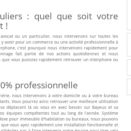
culiers : quel que soit votre
 !
vocat ou un particulier, nous intervenons sur toutes les
t y avoir pour un commerce ou une activité professionnelle à
erphone, c'est pourquoi nous intervenons rapidement pour
annage fait partie de nos actions quotidiennes et nous
in que vous puissiez rapidement retrouver un interphone ou
00% professionnelle
érie, nous intervenons à votre domicile ou à votre bureau
ants. Vous pourrez ainsi retrouver une meilleure utilisation
se déplacent là où vous en avez besoin sur Bayeux et sa
à nos équipes compétentes tout au long de l'année. Système
plexe pour immeuble d'habitation ou bureaux, nous pouvons
r que vous ayez rapidement une installation fonctionnelle et
n'hésitez pas à faire intervenir notre équipe pour tirer cela