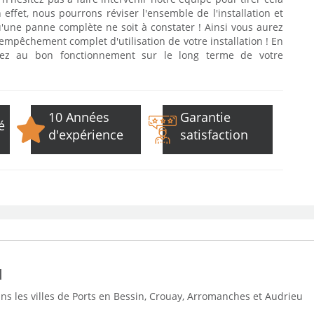
effet, nous pourrons réviser l'ensemble de l'installation et
u'une panne complète ne soit à constater ! Ainsi vous aurez
pêchement complet d'utilisation de votre installation ! En
ibuez au bon fonctionnement sur le long terme de votre
10 Années
Garantie
é
d'expérience
satisfaction
N
s les villes de Ports en Bessin, Crouay, Arromanches et Audrieu